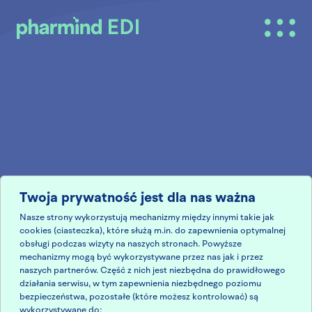
Menu
pharmind EDI
Twoja prywatność jest dla nas ważna
Nasze strony wykorzystują mechanizmy między innymi takie jak
cookies (ciasteczka), które służą m.in. do zapewnienia optymalnej
obsługi podczas wizyty na naszych stronach. Powyższe
mechanizmy mogą być wykorzystywane przez nas jak i przez
naszych partnerów. Część z nich jest niezbędna do prawidłowego
działania serwisu, w tym zapewnienia niezbędnego poziomu
bezpieczeństwa, pozostałe (które możesz kontrolować) są
wykorzystywane do: