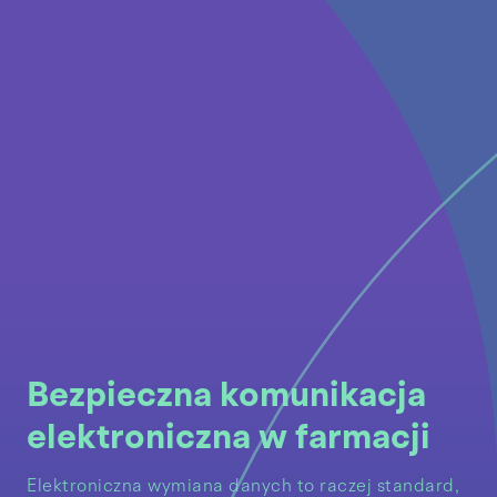
Bezpieczna komunikacja
elektroniczna w farmacji
Elektroniczna wymiana danych to raczej standard,