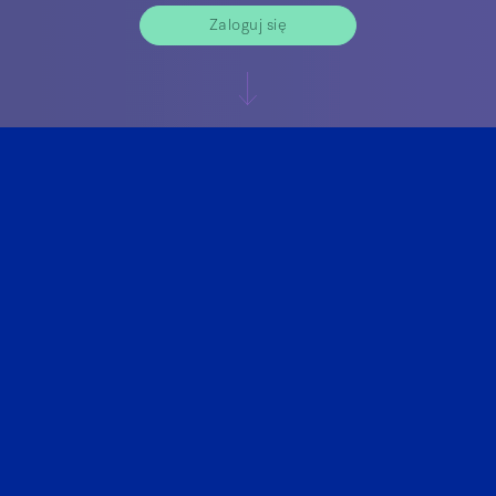
Zaloguj się
Dowiedz się więcej