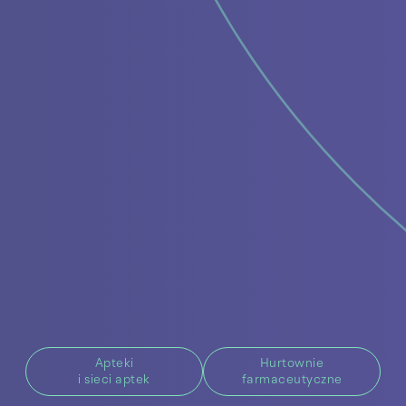
Apteki
Hurtownie
i sieci aptek
farmaceutyczne