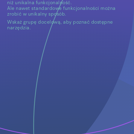
niż unikalna funkcjonalność.
Ale nawet standardowe funkcjonalności można
zrobić w unikalny sposób.
Wskaż grupę docelową, aby poznać dostępne
narzędzia.